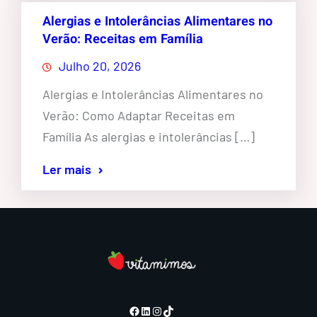
Alergias e Intolerâncias Alimentares no
Verão: Receitas em Família
Julho 20, 2026
Alergias e Intolerâncias Alimentares no
Verão: Como Adaptar Receitas em
Família As alergias e intolerâncias […]
Ler mais
Facebook
LinkedIn
Instagram
TikTok