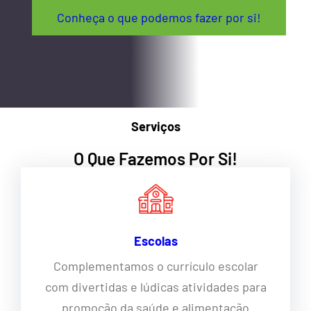
Conheça o que podemos fazer por si!
Serviços
O Que Fazemos Por Si!
Escolas
Complementamos o currículo escolar
com divertidas e lúdicas atividades para
promoção da saúde e alimentação