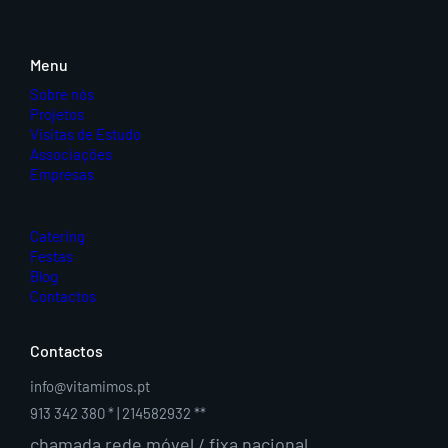
Menu
Sobre nós
Projetos
Visitas de Estudo
Associações
Empresas
Catering
Festas
Blog
Contactos
Contactos
info@vitamimos.pt
913 342 380 * | 214582932 **
chamada rede móvel / fixa nacional